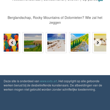
Berglandschap, Rocky Mountains of Dolomieten? Wie zal het
zeggen
Deze site is onderdeel van
www.exto.art
. Het copyright op alle getoonde
werken berust bij de desbetreffende kunstenaars. De afbeeldingen van de
werken mogen niet gebruikt worden zonder schriftelijke toestemming.