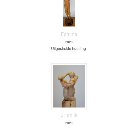
Femina
2023
Uitgestrekte houding
Jij en ik
2023