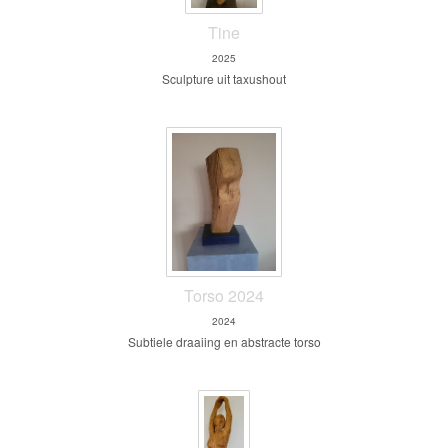
Tine
2025
Sculpture uit taxushout
Torso 2024
2024
Subtiele draaiing en abstracte torso