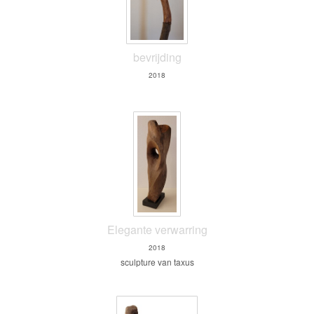
bevrijding
2018
Elegante verwarring
2018
sculpture van taxus