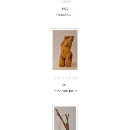
Freya
2022
Lindehout,
Torso vrouw
2019
Torso van taxus